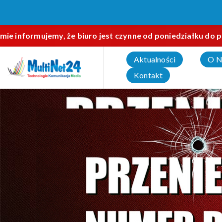
informujemy, że biuro jest czynne od poniedziałku do piąt
Aktualności
O N
Kontakt