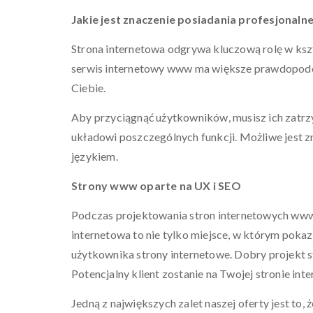
Jakie jest znaczenie posiadania profesjonal
Strona internetowa odgrywa kluczową rolę w ksz
serwis internetowy www ma większe prawdopodob
Ciebie.
Aby przyciągnąć użytkowników, musisz ich zatrzy
układowi poszczególnych funkcji. Możliwe jest zn
językiem.
Strony www oparte na UX i SEO
Podczas projektowania stron internetowych www 
internetowa to nie tylko miejsce, w którym pokazu
użytkownika strony internetowe. Dobry projekt st
Potencjalny klient zostanie na Twojej stronie int
Jedną z największych zalet naszej oferty jest to