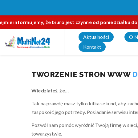
ejmie informujemy, że biuro jest czynne od poniedziałku do
Aktualności
O N
Kontakt
TWORZENIE STRON WWW
D
Wiedziałeś, że…
Tak na prawdę masz tylko kilka sekund, aby zachę
zaspokoić jego potrzeby. Posiadanie serwisu int
Pozwól nam pomóc wyróżnić Twoją firmę w sieci, j
towarzystwie.