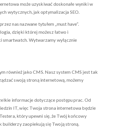
ternetowa może uzyskiwać doskonałe wyniki w
nych wytycznych, jak optymalizacja SEO.
przez nas nazwane tytułem „must have”.
gia, dzięki której możesz łatwo i
arki smartwatch. Wytwarzamy wyłącznie
anym również jako CMS. Nasz system CMS jest tak
arządzać swoją stroną internetową, możemy
elkie informacje dotyczące postępu prac. Od
iedzin IT, więc Twoja strona internetowa będzie
Testera, który upewni się, że Twój końcowy
k builderzy zaopiekują się Twoją stroną.