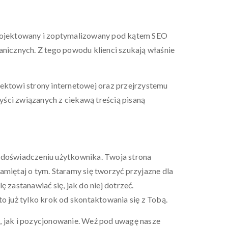
projektowany i zoptymalizowany pod kątem SEO
icznych. Z tego powodu klienci szukają właśnie
ektowi strony internetowej oraz przejrzystemu
yści związanych z ciekawą treścią pisaną
i doświadczeniu użytkownika. Twoja strona
Pamiętaj o tym. Staramy się tworzyć przyjazne dla
zastanawiać się, jak do niej dotrzeć.
to już tylko krok od skontaktowania się z Tobą.
ch, jak i pozycjonowanie. Weź pod uwagę nasze