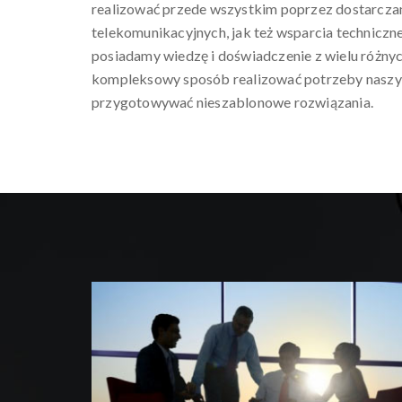
realizować przede wszystkim poprzez dostarczan
telekomunikacyjnych, jak też wsparcia techniczne
posiadamy wiedzę i doświadczenie z wielu różn
kompleksowy sposób realizować potrzeby naszy
przygotowywać nieszablonowe rozwiązania.