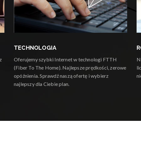
TECHNOLOGIA
R
z
Oferujemy szybki Internet w technologi FTTH
N
(Fiber To The Home). Najlepsze prędkości, zerowe
l
opóźnienia. Sprawdź naszą ofertę i wybierz
n
najlepszy dla Ciebie plan.