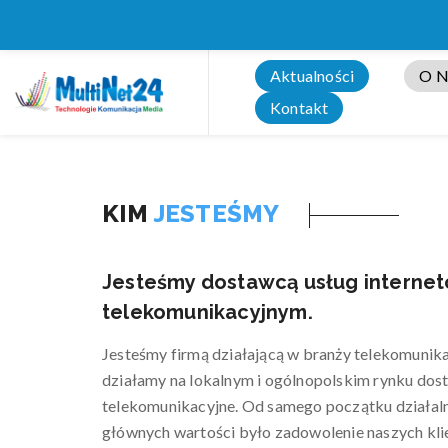
Aktualności
O N
Kontakt
KIM
JESTEŚMY
Jesteśmy dostawcą usług interne
telekomunikacyjnym.
Jesteśmy firmą działającą w branży telekomunik
działamy na lokalnym i ogólnopolskim rynku dost
telekomunikacyjne. Od samego początku działaln
głównych wartości było zadowolenie naszych kli