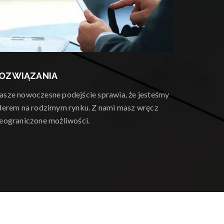
OZWIĄZANIA
asze nowoczesne podejście sprawia, że jesteśmy
iderem na rodzimym rynku. Z nami masz wręcz
ieograniczone możliwości.