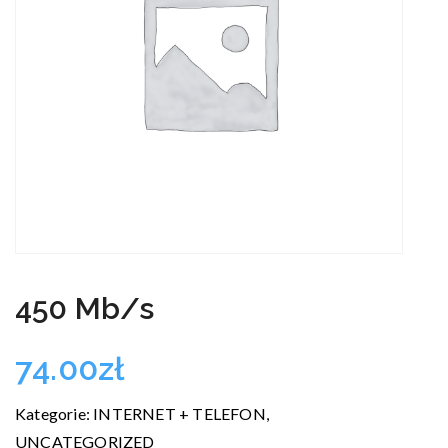
450 Mb/s
74.00
zł
Kategorie:
INTERNET + TELEFON
,
UNCATEGORIZED