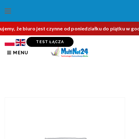
ujemy, że biuro jest czynne od poniedziałku do piątku w g
TEST ŁĄCZA
MENU