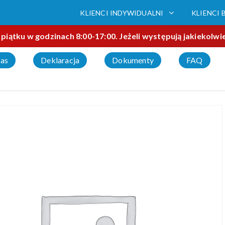
KLIENCI INDYWIDUALNI
KLIENCI 
 piątku w godzinach 8:00-17:00. Jeżeli występują jakiekol
as
Deklaracja
Dokumenty
FAQ