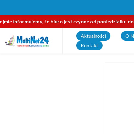
jmie informujemy, że biuro jest czynne od poniedziałku do
Aktualności
O N
Kontakt