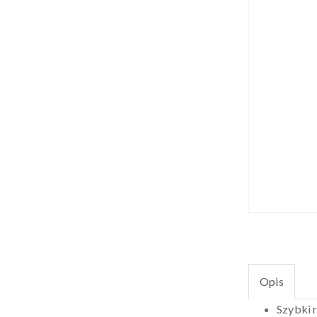
Opis
Szybki 