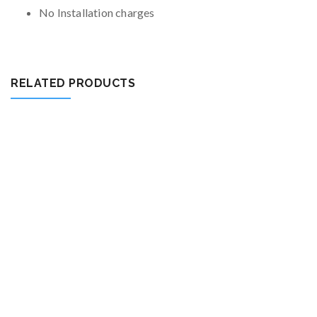
No Installation charges
RELATED PRODUCTS
ENTERPRISE
46.00
zł