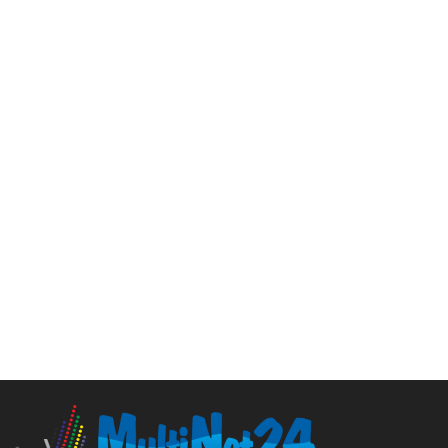
Cloud Hosting
25.99
zł