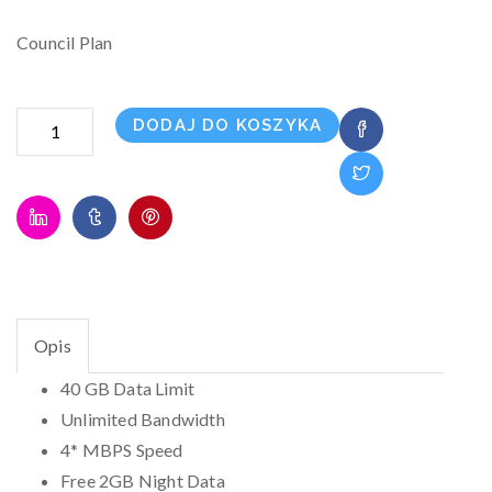
Council Plan
ilość
DODAJ DO KOSZYKA
Basic
Opis
40 GB Data Limit
Unlimited Bandwidth
4* MBPS Speed
Free 2GB Night Data