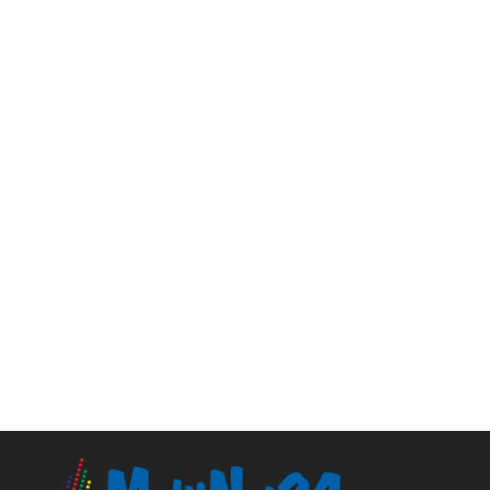
Cloud Hosting
25.99
zł