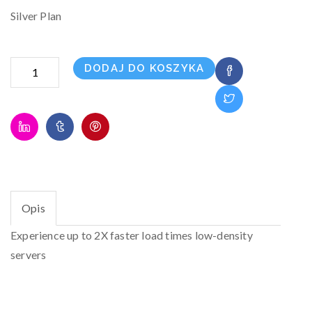
Silver Plan
ilość
DODAJ DO KOSZYKA
ENTERPRISES
Opis
Experience up to 2X faster load times low-density
servers