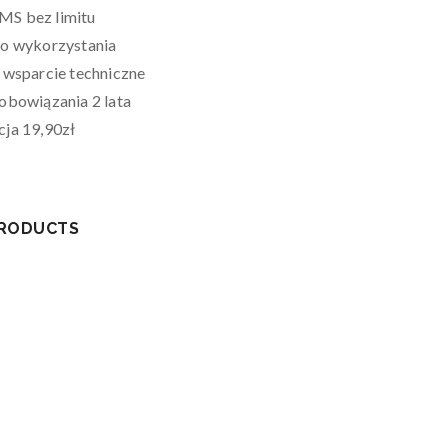
S bez limitu
o wykorzystania
 wsparcie techniczne
obowiązania 2 lata
ja 19,90zł
PRODUCTS