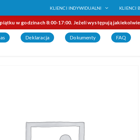
KLIENCI INDYWIDUALNI
KLIENCI 
piątku w godzinach 8:00-17:00. Jeżeli występują jakiekolw
as
Deklaracja
Dokumenty
FAQ