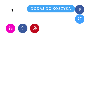
ilość
DODAJ DO KOSZYKA
Mini