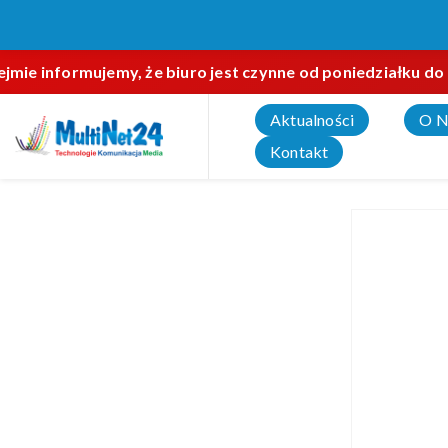
mie informujemy, że biuro jest czynne od poniedziałku do 
Aktualności
O N
Kontakt