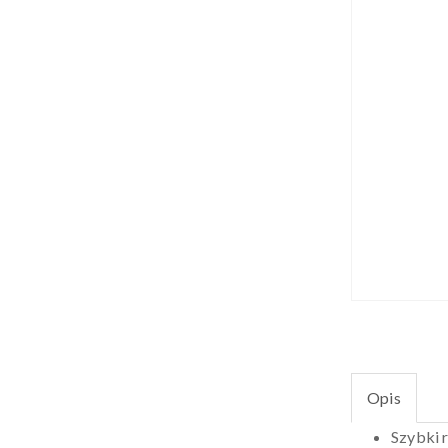
Opis
Szybki 