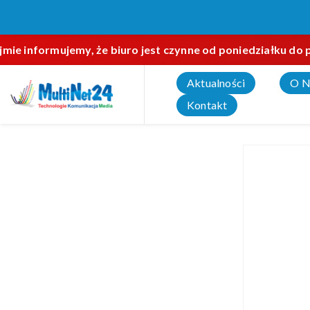
 informujemy, że biuro jest czynne od poniedziałku do pią
Aktualności
O N
Kontakt