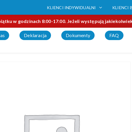
KLIENCI INDYWIDUALNI
KLIENCI 
tku w godzinach 8:00-17:00. Jeżeli występują jakiekolwiek 
as
Deklaracja
Dokumenty
FAQ