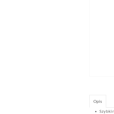
Opis
Szybki 