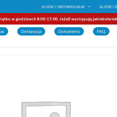
KLIENCI INDYWIDUALNI
KLIENCI 
iątku w godzinach 8:00-17:00. Jeżeli występują jakiekolwi
as
Deklaracja
Dokumenty
FAQ