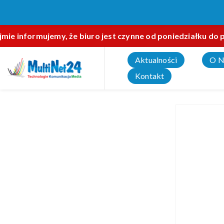
ie informujemy, że biuro jest czynne od poniedziałku do p
Aktualności
O N
Kontakt